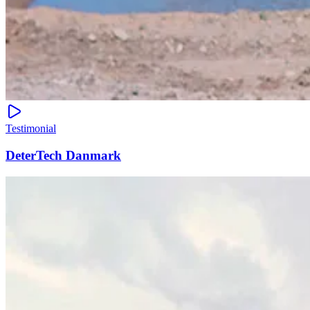
Testimonial
DeterTech Danmark