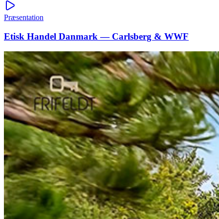
Præsentation
Etisk Handel Danmark — Carlsberg & WWF