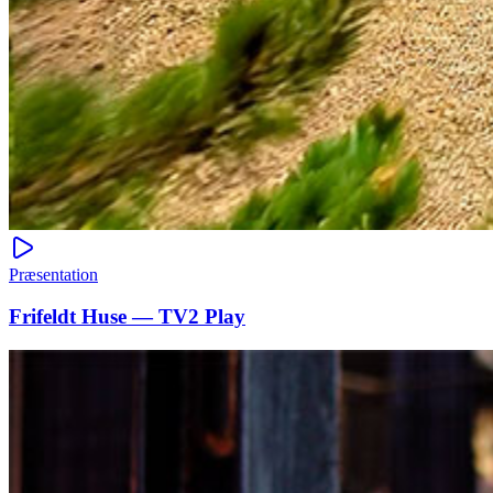
Præsentation
Frifeldt Huse — TV2 Play