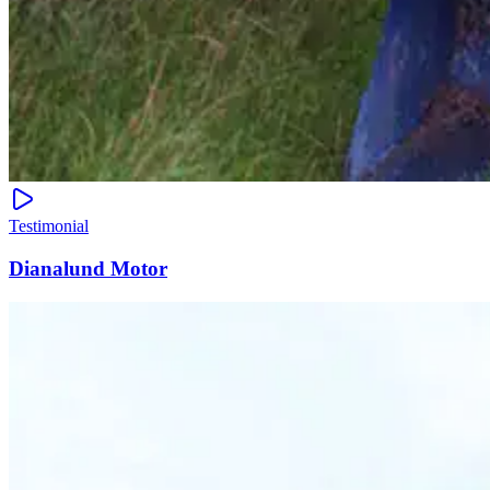
Testimonial
Dianalund Motor